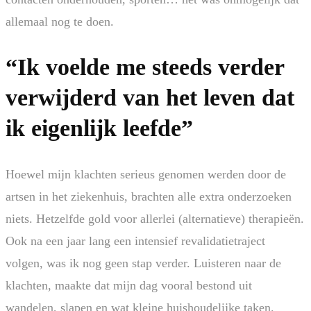
allemaal nog te doen.
“Ik voelde me steeds verder
verwijderd van het leven dat
ik eigenlijk leefde”
Hoewel mijn klachten serieus genomen werden door de
artsen in het ziekenhuis, brachten alle extra onderzoeken
niets. Hetzelfde gold voor allerlei (alternatieve) therapieën.
Ook na een jaar lang een intensief revalidatietraject
volgen, was ik nog geen stap verder. Luisteren naar de
klachten, maakte dat mijn dag vooral bestond uit
wandelen, slapen en wat kleine huishoudelijke taken.