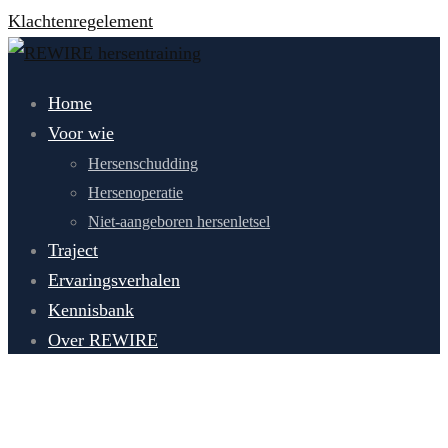
Klachtenregelement
Home
Voor wie
Hersenschudding
Hersenoperatie
Niet-aangeboren hersenletsel
Traject
Ervaringsverhalen
Kennisbank
Over REWIRE