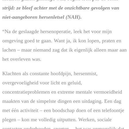
strijd: ze bleef achter met de onzichtbare gevolgen van
niet-aangeboren hersenletsel (NAH).
“Na de geslaagde hersenoperatie, leek het voor mijn
omgeving goed te gaan. Want ja, ik kon lopen, praten en
lachen – maar niemand zag dat ik eigenlijk alleen maar aan
het overleven was.
Klachten als constante hoofdpijn, hersenmist,
overgevoeligheid voor licht en geluid,
concentratieproblemen en extreme mentale vermoeidheid
maakten van de simpelste dingen een uitdaging. Een dag
met één activiteit – een boodschap doen of een telefoontje
plegen – kon me volledig uitputten. Werken, sociale
contacten onderhouden, sporten… het was onmogelijk dat