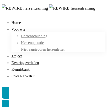
Home
Voor wie
Hersenschudding
Hersenoperatie
Niet-aangeboren hersenletsel
Traject
Ervaringsverhalen
Kennisbank
Over REWIRE
Kan ik meedoen
Kan ik meedoen