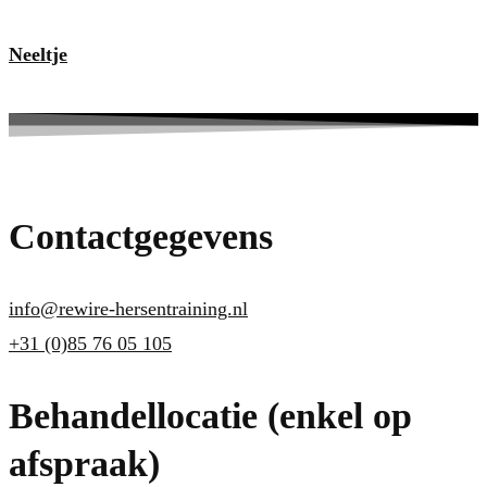
Neeltje
Contactgegevens
info@rewire-hersentraining.nl
+31 (0)85 76 05 105
Behandellocatie (enkel op
afspraak)